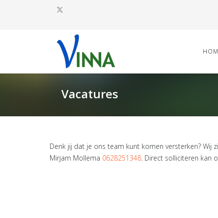
HOM
Vacatures
Denk jij dat je ons team kunt komen versterken? Wij z
Mirjam Mollema
0628251348
. Direct solliciteren kan