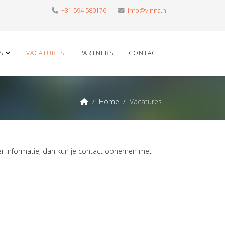
+31 594 580176
info@vinna.nl
S
VACATURES
PARTNERS
CONTACT
Home
Vacatures
meer informatie, dan kun je contact opnemen met